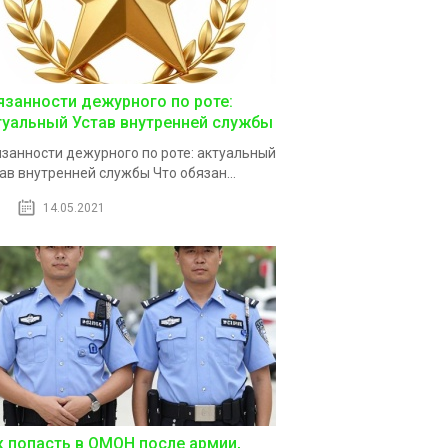
язанности дежурного по роте:
туальный Устав внутренней службы
занности дежурного по роте: актуальный
ав внутренней службы Что обязан...
14.05.2021
к попасть в ОМОН после армии,