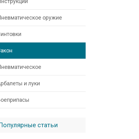
Инструкции
Пневматическое оружие
Винтовки
Закон
Пневматическое
Арбалеты и луки
Боеприпасы
Популярные статьи