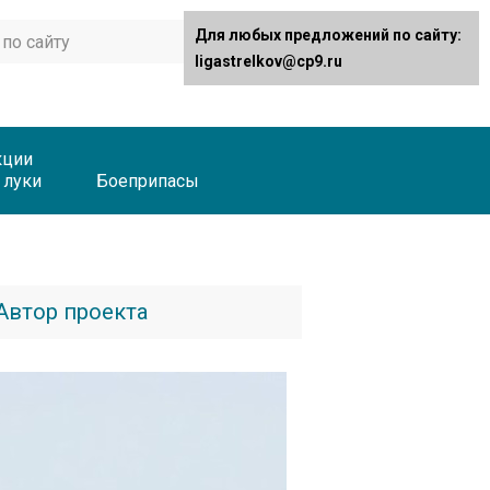
Для любых предложений по сайту:
ligastrelkov@cp9.ru
кции
 луки
Боеприпасы
Автор проекта