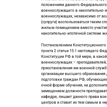
положениям данного Федерального за
военнослужащего в накопительно-и
военнослужащих, независимо от во
(супруга) воспользоваться таким с
жилым помещением вместо участия 
накопительно-ипотечной системе 
Постановлением Конституционного С
пункта 2 статьи 15.1 настоящего Ф
Конституции РФ в той мере, в како
военнослужащих – преподавателей,
приостановления им военной служб
организации высшего образования 
подготовки граждан РФ, обучающих
очной форме обучения, на дополни
замещением должности преподавате
кафедре, лишает данного права во
центров и ставит их тем самым в н