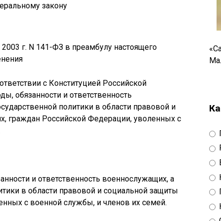
еральному закону
2003 г. N 141-ФЗ в преамбулу настоящего
«С
енения
Ма
ответствии с Конституцией Российской
ды, обязанности и ответственность
сударственной политики в области правовой и
Ка
, граждан Российской Федерации, уволенных с
.
занности и ответственность военнослужащих, а
итики в области правовой и социальной защиты
нных с военной службы, и членов их семей.