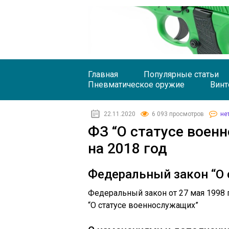
Главная
Популярные статьи
Пневматическое оружие
Винт
22.11.2020
6 093 просмотров
не
ФЗ “О статусе воен
на 2018 год
Федеральный закон “О
Федеральный закон от 27 мая 1998 г
“О статусе военнослужащих”