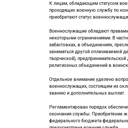
К лицам, обладающим статусом вое
проходящих военную службу по кон
приобретают статус военнослужащи
Военнослужащие обладают правами 
некоторыми ограничениями. В частн
забастовках, в объединениях, прес
заниматься другой оплачиваемой де
творческой), предпринимательской 
религиозных объединений в воинско
Отдельное внимание уделено вопр
военнослужащих, состоящим из окл
званию и дополнительных выплат.
Регламентирован порядок обеспече
окончания службы. Приобретение жи
федерального бюджета федеральным
предусмотрена военная служба.