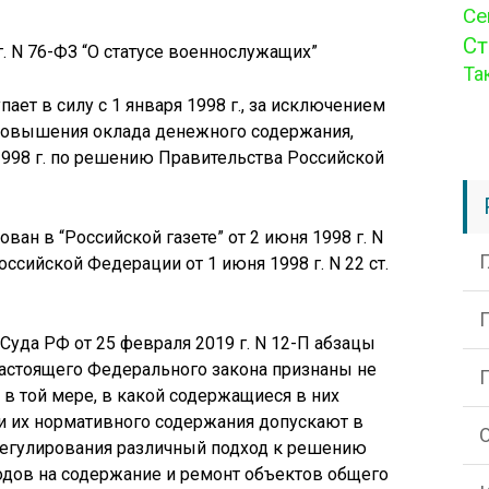
Се
Ст
. N 76-ФЗ “О статусе военнослужащих”
Та
ет в силу с 1 января 1998 г., за исключением
и повышения оклада денежного содержания,
 1998 г. по решению Правительства Российской
ван в “Российской газете” от 2 июня 1998 г. N
оссийской Федерации от 1 июня 1998 г. N 22 ст.
уда РФ от 25 февраля 2019 г. N 12-П абзацы
 настоящего Федерального закона признаны не
в той мере, в какой содержащиеся в них
и их нормативного содержания допускают в
егулирования различный подход к решению
одов на содержание и ремонт объектов общего