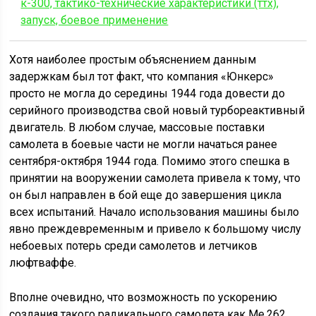
к-300, тактико-технические характеристики (ттх),
запуск, боевое применение
Хотя наиболее простым объяснением данным
задержкам был тот факт, что компания «Юнкерс»
просто не могла до середины 1944 года довести до
серийного производства свой новый турбореактивный
двигатель. В любом случае, массовые поставки
самолета в боевые части не могли начаться ранее
сентября-октября 1944 года. Помимо этого спешка в
принятии на вооружении самолета привела к тому, что
он был направлен в бой еще до завершения цикла
всех испытаний. Начало использования машины было
явно преждевременным и привело к большому числу
небоевых потерь среди самолетов и летчиков
люфтваффе.
Вполне очевидно, что возможность по ускорению
создания такого радикального самолета как Ме.262