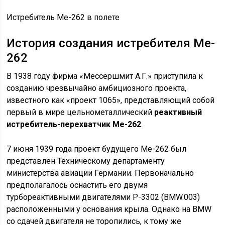
Истребитель Me-262 в полете
История создания истребителя Me-
262
В 1938 году фирма «Мессершмит А.Г.» приступила к
созданию чрезвычайно амбициозного проекта,
известного как «проект 1065», представляющий собой
первый в мире цельнометаллический
реактивный
истребитель-перехватчик Me-262
.
7 июня 1939 года проект будущего Me-262 был
представлен Техническому департаменту
министерства авиации Германии. Первоначально
предполагалось оснастить его двумя
турбореактивными двигателями P-3302 (BMW.003)
расположенными у основания крыла. Однако на BMW
со сдачей двигателя не торопились, к тому же