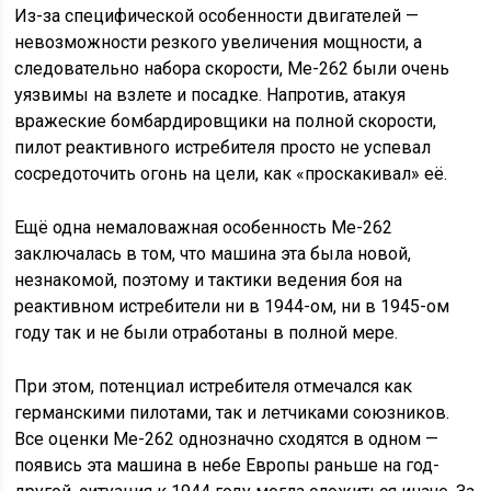
Из-за специфической особенности двигателей —
невозможности резкого увеличения мощности, а
следовательно набора скорости, Me-262 были очень
уязвимы на взлете и посадке. Напротив, атакуя
вражеские бомбардировщики на полной скорости,
пилот реактивного истребителя просто не успевал
сосредоточить огонь на цели, как «проскакивал» её.
Ещё одна немаловажная особенность Me-262
заключалась в том, что машина эта была новой,
незнакомой, поэтому и тактики ведения боя на
реактивном истребители ни в 1944-ом, ни в 1945-ом
году так и не были отработаны в полной мере.
При этом, потенциал истребителя отмечался как
германскими пилотами, так и летчиками союзников.
Все оценки Me-262 однозначно сходятся в одном —
появись эта машина в небе Европы раньше на год-