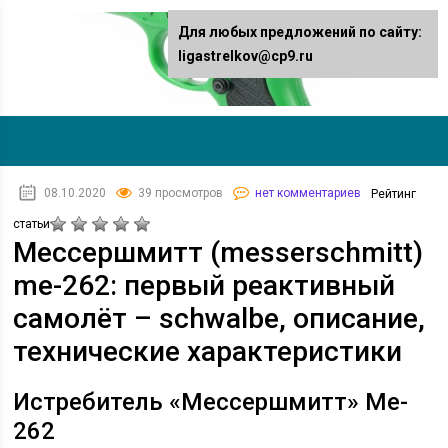
Для любых предложений по сайту:
ligastrelkov@cp9.ru
08.10.2020
39 просмотров
нет комментариев
Рейтинг
статьи
Мессершмитт (messerschmitt)
me-262: первый реактивный
самолёт – schwalbe, описание,
технические характеристики
Истребитель «Мессершмитт» Me-
262