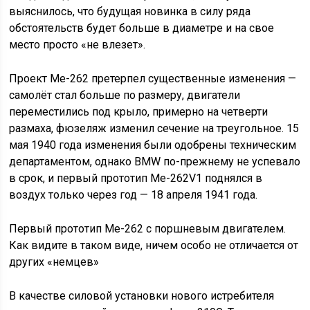
выяснилось, что будущая новинка в силу ряда
обстоятельств будет больше в диаметре и на свое
место просто «не влезет».
Проект Me-262 претерпел существенные изменения —
самолёт стал больше по размеру, двигатели
переместились под крыло, примерно на четверти
размаха, фюзеляж изменил сечение на треугольное. 15
мая 1940 года изменения были одобрены техническим
департаментом, однако BMW по-прежнему не успевало
в срок, и первый прототип Me-262V1 поднялся в
воздух только через год — 18 апреля 1941 года.
Первый прототип Me-262 с поршневым двигателем.
Как видите в таком виде, ничем особо не отличается от
других «немцев»
В качестве силовой установки нового истребителя