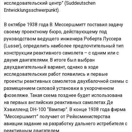
исследовательский центр” (Suddeutschen
Entwicklungsschwerpunkt).
В октябре 1938 года В. Мессершмитт поставил задачу
своему проектному бюро, действующему под
руководством ведущего инженера Роберта Луссера
(Lusser), определить наиболее предпочтительный тип
конструкции реактивного самолета – с одним или с
двумя двигателями. В итоге был выбран
двухдвигательный вариант, однако в ходе
исследовательских работ появились и первые
проекты реактивных самолетов двухбалочной схемы с
размещением силовой установки в укороченном
фюзеляже. Такая схема позднее будет использована
на первых английских реактивных самолетах Де
Хэвилленд DH-100 “Вампир”. В конце 1938 года фирма
“Мессершмитт” получает от Рейхсминистерства
авиации задание на разработку дальнего истребителя с
реактивным двигателем.