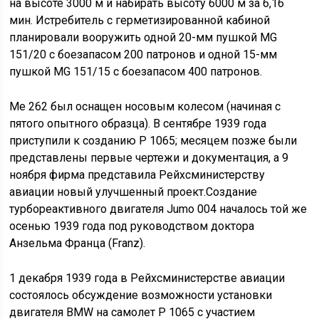
на высоте 3000 м и набирать высоту 6000 м за 6,16
мин. Истребитель с герметизированной кабиной
планировали вооружить одной 20-мм пушкой MG
151/20 с боезапасом 200 патронов и одной 15-мм
пушкой MG 151/15 с боезапасом 400 патронов.
Me 262 был оснащен носовым колесом (начиная с
пятого опытного образца). В сентябре 1939 года
приступили к созданию Р 1065; месяцем позже были
представлены первые чертежи и документация, а 9
ноября фирма представила Рейхсминистерству
авиации новый улучшенный проект.Создание
турбореактивного двигателя Jumo 004 началось той же
осенью 1939 года под руководством доктора
Анзельма Франца (Franz).
1 декабря 1939 года в Рейхсминистерстве авиации
состоялось обсуждение возможности установки
двигателя BMW на самолет Р 1065 с участием