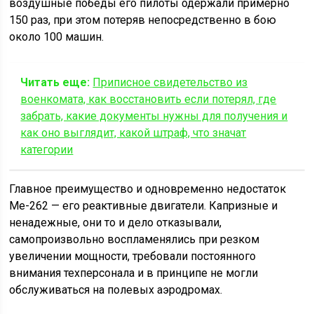
воздушные победы его пилоты одержали примерно
150 раз, при этом потеряв непосредственно в бою
около 100 машин.
Читать еще:
Приписное свидетельство из
военкомата, как восстановить если потерял, где
забрать, какие документы нужны для получения и
как оно выглядит, какой штраф, что значат
категории
Главное преимущество и одновременно недостаток
Me-262 — его реактивные двигатели. Капризные и
ненадежные, они то и дело отказывали,
самопроизвольно воспламенялись при резком
увеличении мощности, требовали постоянного
внимания техперсонала и в принципе не могли
обслуживаться на полевых аэродромах.