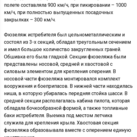
полете составляла 900 км/ч, при пикировании – 1000
км/ч, при полностью выпущенных посадочных
закрылках – 300 км/ч.
Фюзеляж истребителя был цельнометаллическим и
состоял из 3-х секций, обладал треугольным сечением
и имел большое количество закругленных граней.
Обшивка его была гладкой. Секции фюзеляжа были
представлены носовой, средней и хвостовой с
силовым элементом для крепления оперения. В
носовой части фюзеляжа монтировался комплект
вооружения и боеприпасов. В нижней части находилась
ниша, в которую убиралась передняя стойка шасси. В
средней секции располагалась кабина пилота, которая
обладала бочкообразной формой, а также топливные
баки истребителя. Выемка под местом летчика
служила для крепления крыла. Хвостовая секция
фюзеляжа образовывала вместе с оперением единую