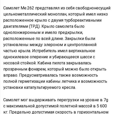
Самолет Ме.262 представлял из себя свободнонесущий
цельнометаллический моноплан, который имел низко
расположенное крыло с двумя турбореактивными
двигателями (ТРД). Крыло самолета было
однолонжеронным и имело предкрылки,
расположенные по всей длине. Закрылки были
установлены между элероном и центропланной
частью крыла. Истребитель имел вертикальное
однокилевое оперение и убирающееся шасси с
носовой стойкой. Кабина пилота закрывалась
прозрачным фонарем, который можно было открыть
вправо. Предусматривалась также возможность
полной герметизации кабины летчика и возможность
установки катапультируемого кресла.
Самолет мог выдерживать перегрузки на уровне в 7g
с максимальной допустимой полетной массой в 5 600
кг. Предельно допустимая скорость в горизонтальном