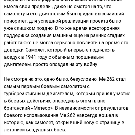
имела свои пределы, даже не смотря на то, что
самолету и его двигателям был придан высочайший
приоритет, для успешной реализации проекта было
уже слишком поздно. В то же время всесторонняя
поддержка создания машины еще на ранних стадиях
работ также не могла серьезно повлиять на время его
доводки. Самолет, который впервые поднялся в
воздух в 1941 году с обычным поршневым
двигателем, просто опоздал на эту войну.
Не смотря на это, одно было, безусловно: Ме.262 стал
самым первым боевым самолетом с
турбореактивным двигателем, который принял участие
в боевых действиях, опередив в этом плане
британский «Метеор». В независимости от результатов
боевого использования Ме.262 навсегда вошел в
историю, как самолет, открывший новую страницу в
летописи воздушных боев.