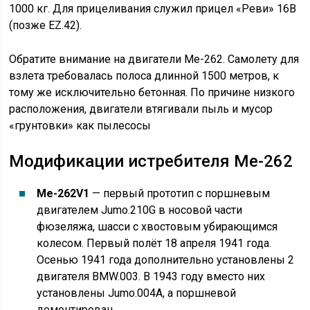
1000 кг. Для прицеливания служил прицел «Реви» 16B
(позже EZ.42).
Обратите внимание на двигатели Me-262. Самолету для
взлета требовалась полоса длинной 1500 метров, к
тому же исключительно бетонная. По причине низкого
расположения, двигатели втягивали пыль и мусор
«грунтовки» как пылесосы
Модификации истребителя Me-262
Me-262V1
— первый прототип с поршневым
двигателем Jumo.210G в носовой части
фюзеляжа, шасси с хвостовым убирающимся
колесом. Первый полёт 18 апреля 1941 года.
Осенью 1941 года дополнительно установлены 2
двигателя BMW.003. В 1943 году вместо них
установлены Jumo.004A, а поршневой
демонтирован.