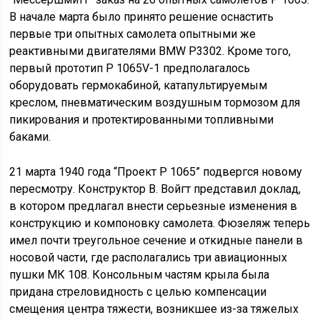
В начале марта было принято решение оснастить
первые три опытных самолета опытными же
реактивными двигателями BMW Р3302. Кроме того,
первый прототип Р 1065V-1 предполагалось
оборудовать гермокабиной, катапультируемым
креслом, пневматическим воздушным тормозом для
пикирования и протектированными топливными
баками.
21 марта 1940 года “Проект Р 1065” подвергся новому
пересмотру. Конструктор В. Войгт представил доклад,
в котором предлагал внести серьезные изменения в
конструкцию и компоновку самолета. Фюзеляж теперь
имел почти треугольное сечение и откидные панели в
носовой части, где располагались три авиационных
пушки МК 108. Консольным частям крыла была
придана стреловидность с целью компенсации
смещения центра тяжести, возникшее из-за тяжелых