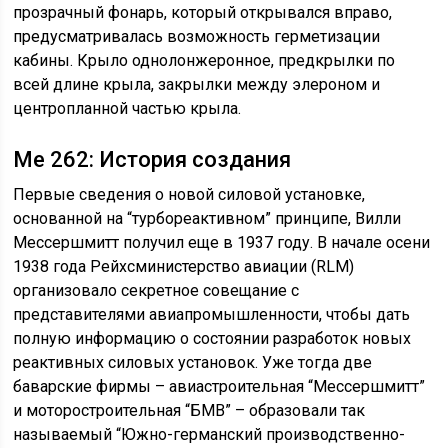
прозрачный фонарь, который открывался вправо,
предусматривалась возможность герметизации
кабины. Крыло однолонжеронное, предкрылки по
всей длине крыла, закрылки между элероном и
центропланной частью крыла.
Me 262: История создания
Первые сведения о новой силовой установке,
основанной на “турбореактивном” принципе, Вилли
Мессершмитт получил еще в 1937 году. В начале осени
1938 года Рейхсминистерство авиации (RLM)
организовало секретное совещание с
представителями авиапромышленности, чтобы дать
полную информацию о состоянии разработок новых
реактивных силовых установок. Уже тогда две
баварские фирмы – авиастроительная “Мессершмитт”
и моторостроительная “БМВ” – образовали так
называемый “Южно-германский производственно-