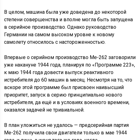
В целом, машина была уже доведена до некоторой
степени совершенства и вполне могла быть запущена
в серийное производство. Однако руководство
Германии на самом высоком уровне к новому
самолету относилось с настороженностью.
Впервые о серийном производство Me-262 заговорили
уже накануне 1944 года, планируя по «Программе 223»,
к маю 1944 года довести выпуск реактивного
истребителя до 60 машин в месяц. Несмотря на то, что
вскоре этой программе был присвоен наивысший
приоритет, запуск в серию принципиально нового
истребителя, да ещё и в условиях военного времени,
оказался задачей не тривиальной.
В план уложиться не удалось — предсерийная партия
Me-262 получила свои двигатели только в мае 1944