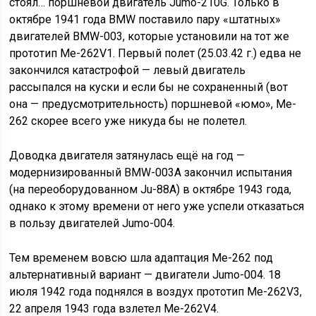
стоял… поршневой двигатель Jumo-210G. Только в
октябре 1941 года BMW поставило пару «штатных»
двигателей BMW-003, которые установили на тот же
прототип Me-262V1. Первый полет (25.03.42 г.) едва не
закончился катастрофой — левый двигатель
рассыпался на куски и если бы не сохраненный (вот
она — предусмотрительность) поршневой «юмо», Me-
262 скорее всего уже никуда бы не полетел.
Доводка двигателя затянулась ещё на год —
модернизированный BMW-003A закончил испытания
(на переоборудованном Ju-88A) в октябре 1943 года,
однако к этому времени от него уже успели отказаться
в пользу двигателей Jumo-004.
Тем временем вовсю шла адаптация Me-262 под
альтернативный вариант — двигатели Jumo-004. 18
июля 1942 года поднялся в воздух прототип Me-262V3,
22 апреля 1943 года взлетел Me-262V4.