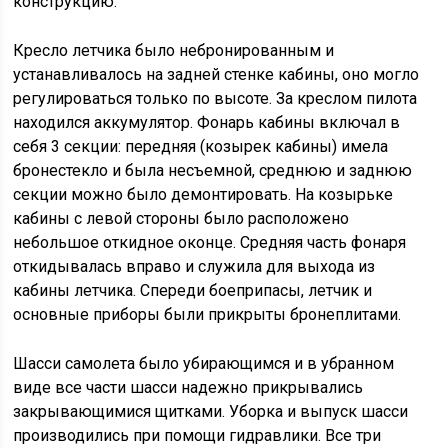
конструкцию.
Кресло летчика было небронированным и
устанавливалось на задней стенке кабины, оно могло
регулироваться только по высоте. За креслом пилота
находился аккумулятор. Фонарь кабины включал в
себя 3 секции: передняя (козырек кабины) имела
бронестекло и была несъемной, среднюю и заднюю
секции можно было демонтировать. На козырьке
кабины с левой стороны было расположено
небольшое откидное оконце. Средняя часть фонаря
откидывалась вправо и служила для выхода из
кабины летчика. Спереди боеприпасы, летчик и
основные приборы были прикрыты бронеплитами.
Шасси самолета было убирающимся и в убранном
виде все части шасси надежно прикрывались
закрывающимися щитками. Уборка и выпуск шасси
производились при помощи гидравлики. Все три