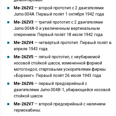
Me-262V2
— второй прототип с 2 двигателями
Jumo.004A. Первый полёт 1 октября 1942 года.
Me-262V3
— третий прототип с 2 двигателями
Jumo.004A-0 и увеличенным вертикальным
оперением. Первый полёт 18 июля 1942 года.
Me-262V4
— четвёртый прототип. Первый полёт в
апреле 1943 года.
Me-262V5
— пятый прототип, с неубираемой
носовой стойкой шасси, измененной формой
мотогондол, стартовыми ускорителями фирмы
«Борзинг». Первый полёт 26 июля 1943 года.
Me-262V6
— первый предсерийный с
двигателями Jumo.004B-1, убирающейся носовой
стойкой шасси.
Me-262V7
— второй предсерийный с наличием
гермокабины.