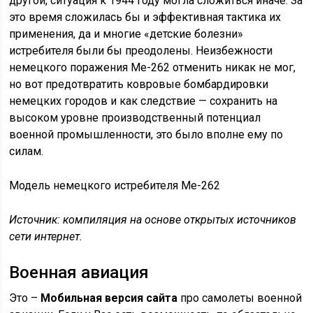
другой, ситуация к 1944 году могла сложиться иначе. За
это время сложилась бы и эффективная тактика их
применения, да и многие «детские болезни»
истребителя были бы преодолены. Неизбежности
немецкого поражения Me-262 отменить никак не мог,
но вот предотвратить ковровые бомбардировки
немецких городов и как следствие — сохранить на
высоком уровне производственный потенциал
военной промышленности, это было вполне ему по
силам.
Модель немецкого истребителя Me-262
Источник: компиляция на основе открытых источников
сети интернет.
Военная авиация
Это –
Мобильная версия сайта
про самолеты военной