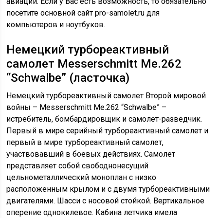
авиации. Если у Вас есть возможность, то обязательно
посетите основной сайт pro-samolet.ru для
компьютеров и ноутбуков.
Немецкий турбореактивный
самолет Messerschmitt Me.262
“Schwalbe” (ласточка)
Немецкий турбореактивный самолет Второй мировой
войны – Messerschmitt Me.262 “Schwalbe” –
истребитель, бомбардировщик и самолет-разведчик.
Первый в мире серийный турбореактивный самолет и
первый в мире турбореактивный самолет,
участвовавший в боевых действиях. Самолет
представляет собой свободнонесущий
цельнометаллический моноплан с низко
расположенным крылом и с двумя турбореактивными
двигателями. Шасси с носовой стойкой. Вертикальное
оперение однокилевое. Кабина летчика имела