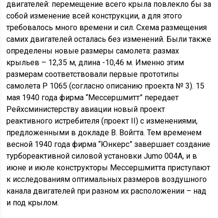
двигателей: перемещение всего крыла повлекло бы за
собой изменение всей конструкции, а для этого
требовалось много времени и сил. Схема размещения
самих двигателей осталась без изменений. Были также
определены новые размеры самолета: размах
крыльев – 12,35 м, длина -10,46 м. Именно этим
размерам соответствовали первые прототипы
самолета Р 1065 (согласно описанию проекта № 3). 15
мая 1940 года фирма “Мессершмитт” передает
Рейхсминистерству авиации новый проект
реактивного истребителя (проект II) с изменениями,
предложенными в докладе В. Войгта. Тем временем
весной 1940 года фирма “Юнкерс” завершает создание
турбореактивной силовой установки Jumo 004А, и в
июне и июле конструкторы Мессершмитта приступают
к исследованиям оптимальных размеров воздушного
канала двигателей при разном их расположении – над
и под крылом.